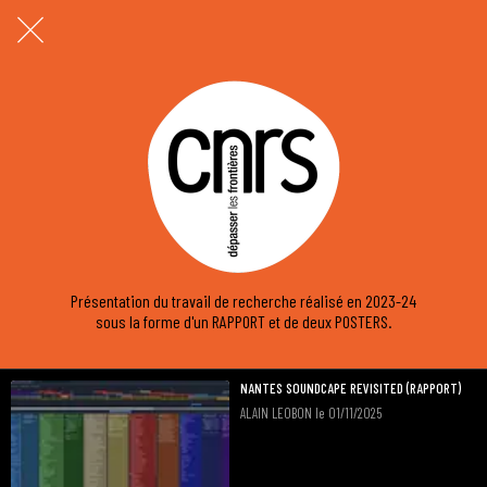
Présentation du travail de recherche réalisé en 2023-24
sous la forme d'un RAPPORT et de deux POSTERS.
NANTES SOUNDCAPE REVISITED (RAPPORT)
ALAIN LEOBON le 01/11/2025