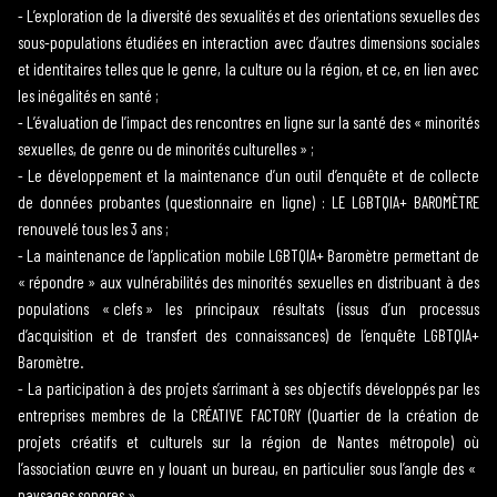
-
L’exploration de la diversité des sexualités et des orientations sexuelles des
sous-populations étudiées en interaction avec d’autres dimensions sociales
et identitaires telles que le genre, la culture ou la région, et ce, en lien avec
les inégalités en santé ;
-
L’évaluation de l’impact des rencontres en ligne sur la santé des « minorités
sexuelles, de genre ou de minorités culturelles » ;
-
Le développement et la maintenance d’un outil d’enquête et de collecte
de données probantes (questionnaire en ligne) : LE LGBTQIA+ BAROMÈTRE
renouvelé tous les 3 ans ;
-
La maintenance de l’application mobile LGBTQIA+ Baromètre permettant de
« répondre » aux vulnérabilités des minorités sexuelles en distribuant à des
populations « clefs » les principaux résultats (issus d’un processus
d’acquisition et de transfert des connaissances) de l’enquête LGBTQIA+
Baromètre.
-
La participation à des projets s’arrimant à ses objectifs développés par les
entreprises membres de la CRÉATIVE FACTORY (Quartier de la création de
projets créatifs et culturels sur la région de Nantes métropole) où
l’association œuvre en y louant un bureau, en particulier sous l’angle des «
paysages sonores ».