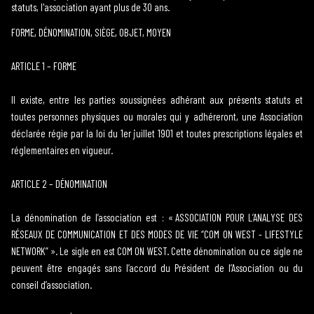
statuts, l'association ayant plus de 30 ans.
FORME, DÉNOMINATION, SIÈGE, OBJET, MOYEN
ARTICLE 1 – FORME
Il existe, entre les parties soussignées adhérant aux présents statuts et
toutes personnes physiques ou morales qui y adhéreront, une Association
déclarée régie par la loi du 1er juillet 1901 et toutes prescriptions légales et
réglementaires en vigueur.
ARTICLE 2 – DÉNOMINATION
La dénomination de l’association est : « ASSOCIATION POUR L’ANALYSE DES
RÉSEAUX DE COMMUNICATION ET DES MODES DE VIE “COM ON WEST - LIFESTYLE
NETWORK” ». Le sigle en est COM ON WEST. Cette dénomination ou ce sigle ne
peuvent être engagés sans l’accord du Président de l’Association ou du
conseil d’association.