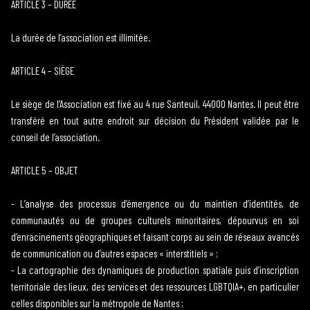
ARTICLE 3 – DURÉE
La durée de l’association est illimitée.
ARTICLE 4 – SIÈGE
Le siège de l’Association est fixé au 4 rue Santeuil, 44000 Nantes. Il peut être
transféré en tout autre endroit sur décision du Président validée par le
conseil de l’association.
ARTICLE 5 – OBJET
-
L’analyse des processus d’émergence ou du maintien d’identités, de
communautés ou de groupes culturels minoritaires, dépourvus en soi
d’enracinements géographiques et faisant corps au sein de réseaux avancés
de communication ou d’autres espaces « interstitiels » ;
-
La cartographie des dynamiques de production spatiale puis d’inscription
territoriale des lieux, des services et des ressources LGBTQIA+, en particulier
celles disponibles sur la métropole de Nantes ;