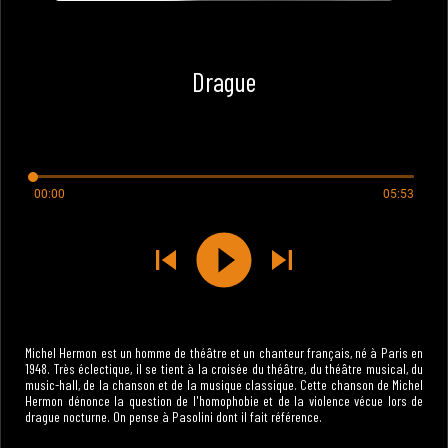
Drague
00:00
05:53
Michel Hermon est un homme de théâtre et un chanteur français, né à Paris en
1948. Très éclectique, il se tient à la croisée du théâtre, du théâtre musical, du
music-hall, de la chanson et de la musique classique. Cette chanson de Michel
Hermon dénonce la question de l'homophobie et de la violence vécue lors de
drague nocturne. On pense à Pasolini dont il fait référence.