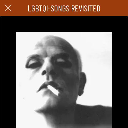
LGBTQI-SONGS REVISITED