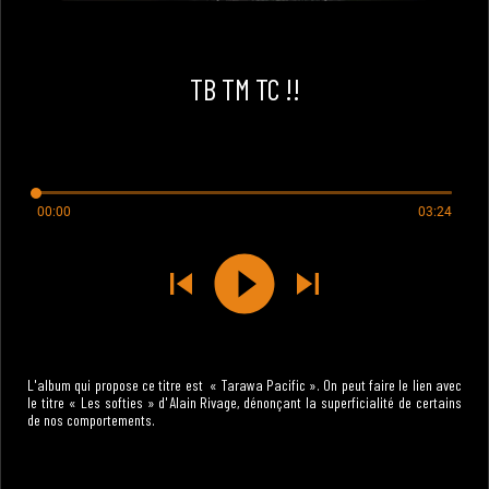
TB TM TC !!
00:00
03:24
L'album qui propose ce titre est « Tarawa Pacific ». On peut faire le lien avec
le titre « Les softies » d'Alain Rivage, dénonçant la superficialité de certains
de nos comportements.