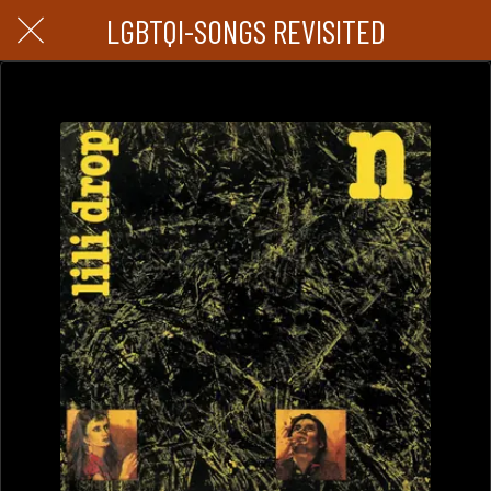
LGBTQI-SONGS REVISITED