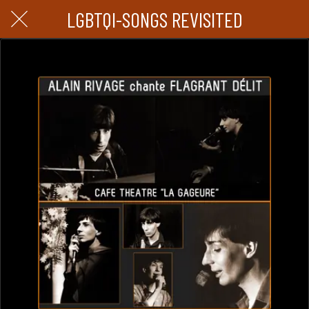
LGBTQI-SONGS REVISITED