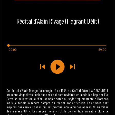
Récital d'Alain Rivage (Flagrant Délit)
00:00
59:20
Ce récital d’Alain Rivage fut enregistré en 1984, au Café théâtre LA GAGEURE. Il
présente vingt titres, incluant ceux qui sont revisités en mode hip-hop par l’IA.
Certains peuvent aujourd’hui sembler dater, au style trop emprunté à Barbara,
mais je tenais à rendre compte du récital sans tricherie. Les textes sont
inspirés par ceux ou celles qui ont marqué mon vécu des années 78 au milieu
des années 80. « Les anges noirs » fut le dernier titre visant à clore ce