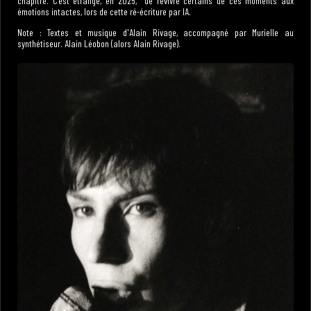
chapitre. C’est étrange, en 2025, de revivre certains de ces moments aux
émotions intactes, lors de cette ré-écriture par IA.
Note : Textes et musique d'Alain Rivage, accompagné par Murielle au
synthétiseur. Alain Léobon (alors Alain Rivage).