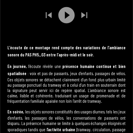
L'écoute de ce montage rend compte des variations de l'ambiance
sonore du PAS PH5_03 entre l'après-midi et le soir.
En journée,
l’écoute révèle une
présence humaine continue et bien
spatialisée
: voix et pas de passants, jeux d’enfants, passages de vélos.
Ces objets sonores se détachent clairement d’un fond plus urbain limité
au passage ponctuel du tramway et à celui d’un train en souterrain dont
la signature peut servir ici de repère spatial. L’ambiance sonore est
calme, lisible et cohérente, traduisant un usage de promenade et de
fréquentation familiale apaisée non loin l’arrêt de tramway.
En soirée,
les objets sonores constitutifs des usages diurnes, tels les jeux
d’enfants, les passages de vélos, les conversations de passants ont
disparu. La présence humaine se limite à quelques échanges éloignés et
sporadiques tandis que
l’activité urbaine
(tramway, circulation, passage