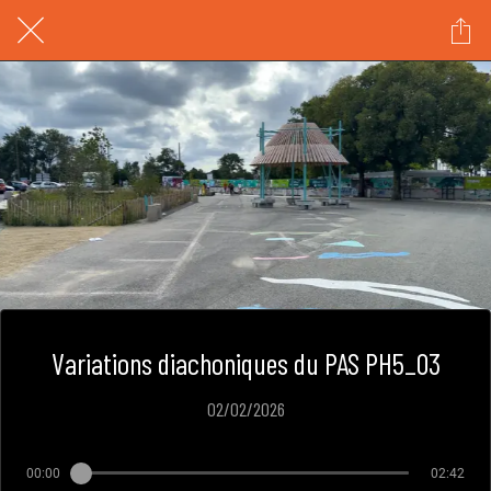
Variations diachoniques du PAS PH5_03
02/02/2026
00:00
02:42