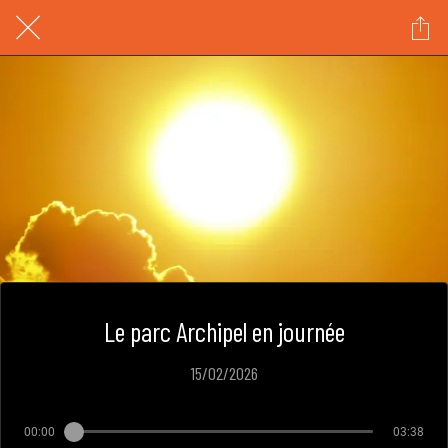
Le parc Archipel en journée
15/02/2026
00:00
03:38