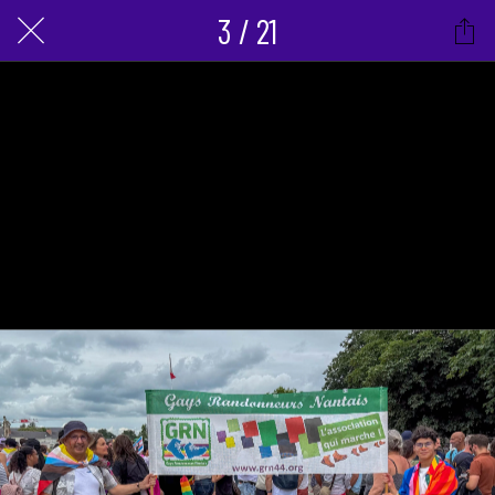
3 / 21