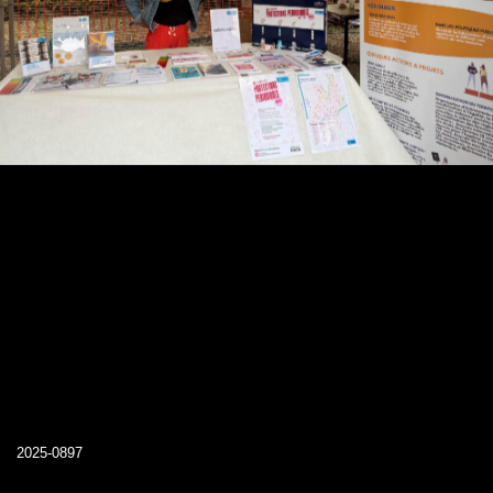
2025-0897