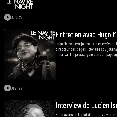
02:01:28
Hugo Marsan est journaliste et écrivain.
directeur des pages littéraires du journa
inscrivant la presse gaie dans un paysage
01:27:29
Interview de Lucien Is
Nous avons eu le plaisir d'interviewer le