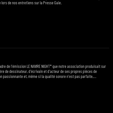
lors de nos entretiens sur la Presse Gaie.
adre de l'émission LE NAVIRE NIGHT* que notre association produisait sur
ière de dessinateur, d'écrivain et d'acteur de ses propres pièces de
n passionnante et, même si la qualité sonore n'est pas parfaite,
ionnés par ou pour Copi.