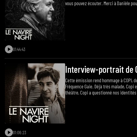
vous pouvez écouter. Merci à Danièle pou
01:44:43
Interview-portrait de 
Cette émission rend hommage à COPI, dess
Fréquence Gaie. Déjà très malade, Copi es
théâtre, Copi a questionné nos identités
l'interview s'accompagne d'extraits de 
01:06:23