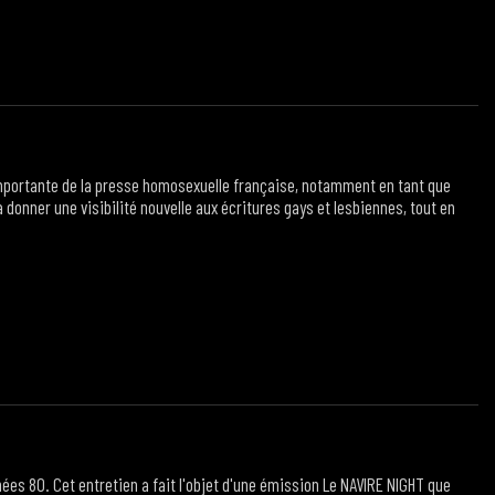
 importante de la presse homosexuelle française, notamment en tant que
à donner une visibilité nouvelle aux écritures gays et lesbiennes, tout en
nées 80. Cet entretien a fait l'objet d'une émission Le NAVIRE NIGHT que