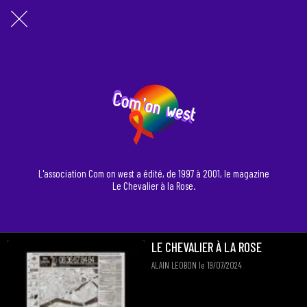
L'association Com on west a édité, de 1997 à 2001, le magazine
Le Chevalier à la Rose.
LE CHEVALIER À LA ROSE
ALAIN LEOBON le 19/07/2024